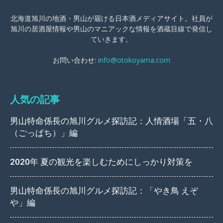
北海道旭川の地酒・男山が届ける日本酒メディアサイト。社員が
旭川の居酒屋情報や男山のマニアックな情報を酒蔵目線で発信し
ていきます。
お問い合わせ:
info@otokoyama.com
人気の記事
男山特命係長の旭川グルメ探訪記：人情酒場「五・八
（ごっぱち）」編
2020年 夏の観光を楽しむためにしっかり対策を
男山特命係長の旭川グルメ探訪記：「やき鳥 えぞ
や」編