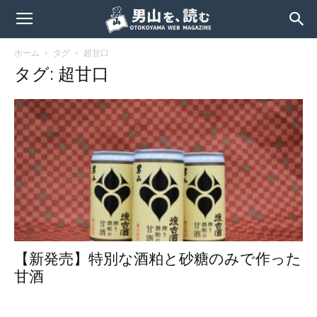
ホーム
タグ
超甘口
タグ: 超甘口
【新発売】特別な酒粕と砂糖のみで作った
甘酒