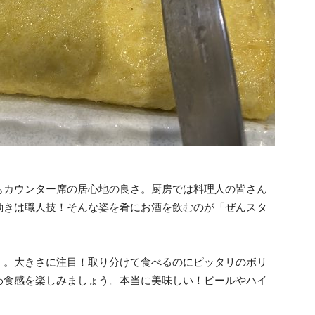
もカウンター席の居心地の良さ。厨房では料理人の皆さん
動きは職人技！そんな姿を肴にお酒を飲むのが「ぜんスタ
」。大きさに注目！取り分けて食べるのにピッタリのボリ
わ食感を楽しみましょう。本当に美味しい！ビールやハイ