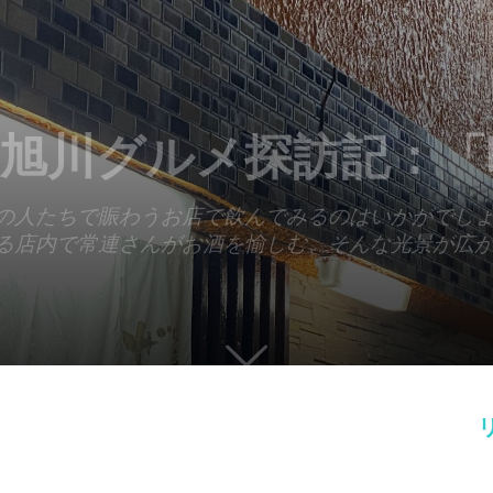
旭川グルメ探訪記：「
の人たちで賑わうお店で飲んでみるのはいかがでし
る店内で常連さんがお酒を愉しむ、そんな光景が広