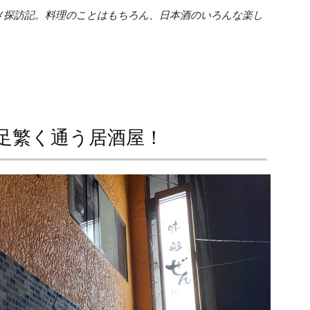
メ探訪記。料理のことはもちろん、日本酒のいろんな楽し
足繁く通う居酒屋！