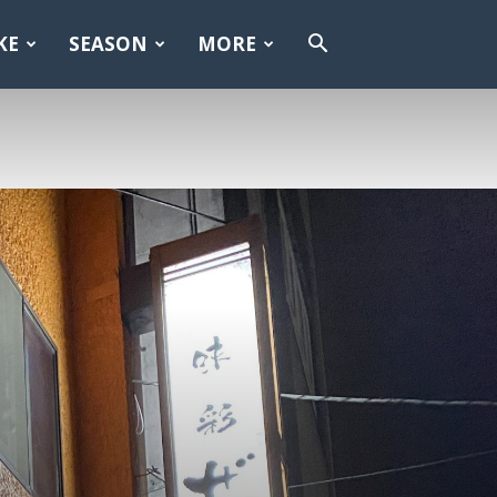
KE
SEASON
MORE