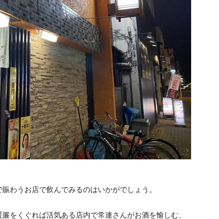
で賑わうお店で飲んでみるのはいかがでしょう。
暖簾をくぐれば活気ある店内で常連さんがお酒を愉しむ、