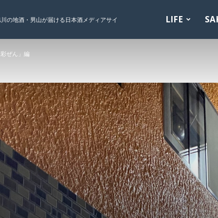
LIFE
SA
旭川の地酒・男山が届ける日本酒メディアサイ
味彩ぜん」編