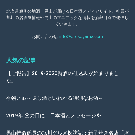
北海道旭川の地酒・男山が届ける日本酒メディアサイト。社員が
旭川の居酒屋情報や男山のマニアックな情報を酒蔵目線で発信し
ていきます。
お問い合わせ:
info@otokoyama.com
人気の記事
【ご報告】2019-2020新酒の仕込みが始まりまし
た。
今朝ノ酒～隠し酒といわれる特別なお酒～
2019年 父の日に、日本酒とメッセージを
男山特命係長の旭川グルメ探訪記：新子焼き名店「ぎ