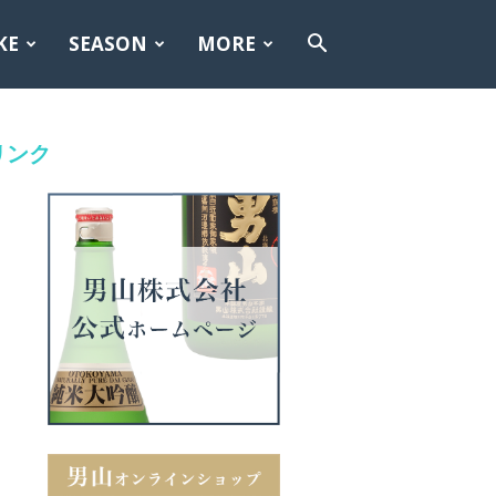
KE
SEASON
MORE
リンク