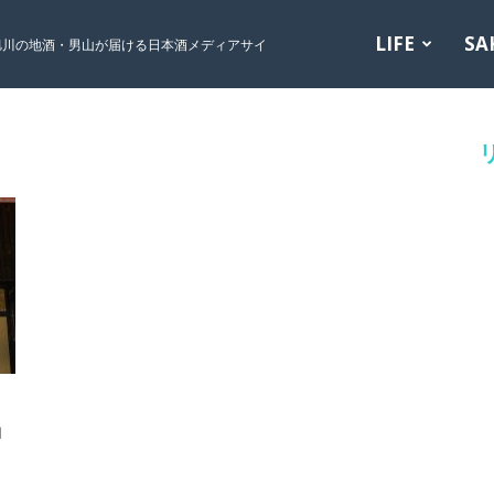
LIFE
SA
旭川の地酒・男山が届ける日本酒メディアサイ
」