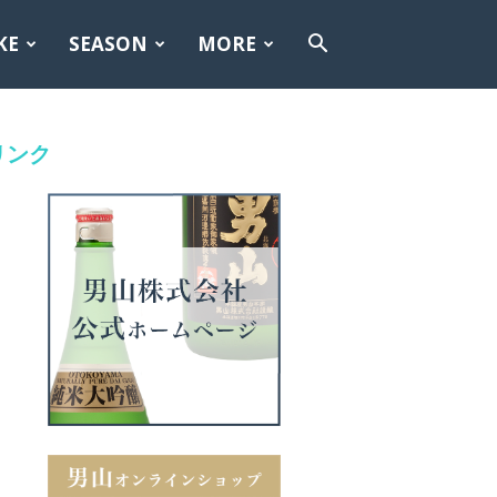
KE
SEASON
MORE
リンク