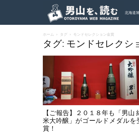
北海道
ホーム
タグ
モンドセレクション金賞
ト
タグ: モンドセレクシ
【ご報告】２０１８年も「男山 
米大吟醸」がゴールドメダルを
賞！