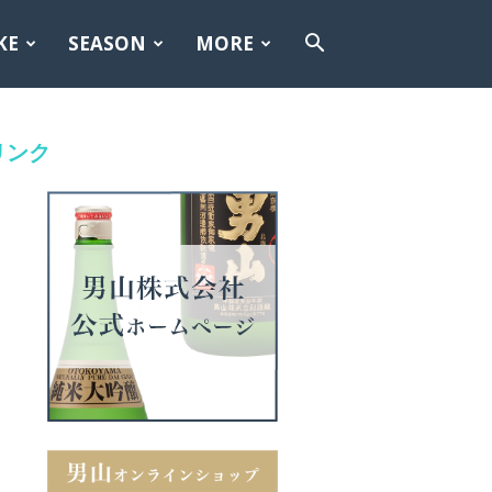
KE
SEASON
MORE
リンク